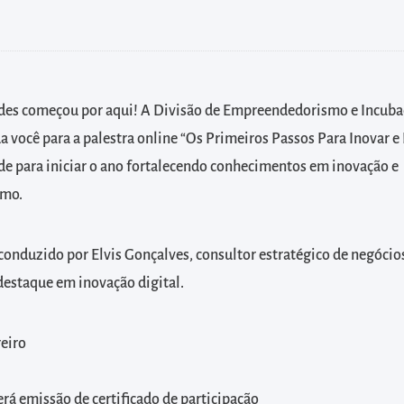
ades começou por aqui! A Divisão de Empreendedorismo e Incub
a você para a palestra online “Os Primeiros Passos Para Inovar 
e para iniciar o ano fortalecendo conhecimentos em inovação e
smo.
conduzido por Elvis Gonçalves, consultor estratégico de negócio
destaque em inovação digital.
reiro
erá emissão de certificado de participação