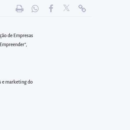
ação de Empresas
e Empreender”,
s e marketing do