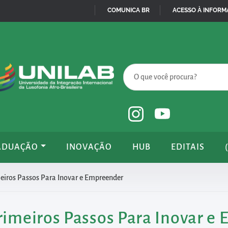
COMUNICA BR
ACESSO À INFOR
IR
PARA
O
CONTEÚDO
ADUAÇÃO
INOVAÇÃO
HUB
EDITAIS
meiros Passos Para Inovar e Empreender
Primeiros Passos Para Inovar e