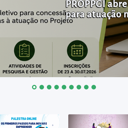
PROPPGI abre 
para atuação 