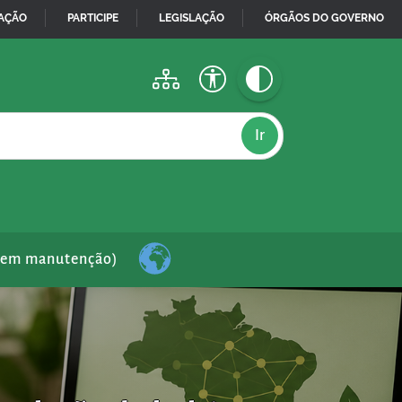
MAÇÃO
PARTICIPE
LEGISLAÇÃO
ÓRGÃOS DO GOVERNO
(em manutenção)