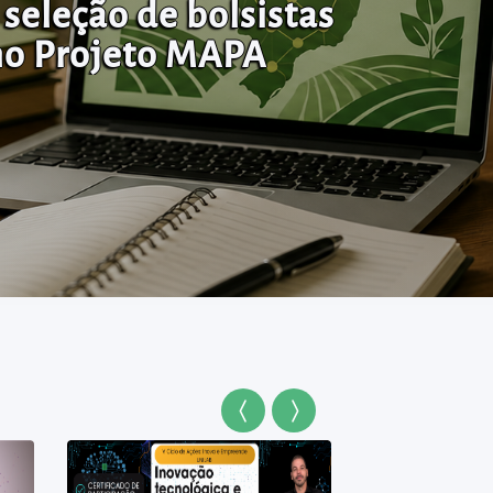
seleção de bolsistas
no Projeto MAPA
Anterior
Próximo